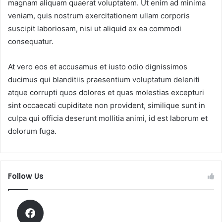
magnam aliquam quaerat voluptatem. Ut enim ad minima
veniam, quis nostrum exercitationem ullam corporis
suscipit laboriosam, nisi ut aliquid ex ea commodi
consequatur.
At vero eos et accusamus et iusto odio dignissimos
ducimus qui blanditiis praesentium voluptatum deleniti
atque corrupti quos dolores et quas molestias excepturi
sint occaecati cupiditate non provident, similique sunt in
culpa qui officia deserunt mollitia animi, id est laborum et
dolorum fuga.
Follow Us