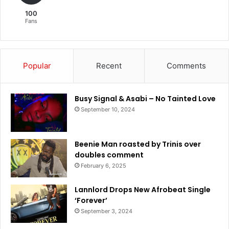
100
Fans
Popular
Recent
Comments
Busy Signal & Asabi – No Tainted Love
September 10, 2024
Beenie Man roasted by Trinis over
doubles comment
February 6, 2025
Lannlord Drops New Afrobeat Single
‘Forever’
September 3, 2024