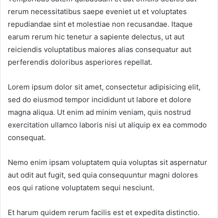
rerum necessitatibus saepe eveniet ut et voluptates
repudiandae sint et molestiae non recusandae. Itaque
earum rerum hic tenetur a sapiente delectus, ut aut
reiciendis voluptatibus maiores alias consequatur aut
perferendis doloribus asperiores repellat.
Lorem ipsum dolor sit amet, consectetur adipisicing elit,
sed do eiusmod tempor incididunt ut labore et dolore
magna aliqua. Ut enim ad minim veniam, quis nostrud
exercitation ullamco laboris nisi ut aliquip ex ea commodo
consequat.
Nemo enim ipsam voluptatem quia voluptas sit aspernatur
aut odit aut fugit, sed quia consequuntur magni dolores
eos qui ratione voluptatem sequi nesciunt.
Et harum quidem rerum facilis est et expedita distinctio.