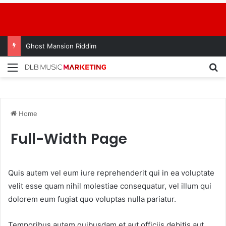
Ghost Mansion Riddim
Home
Full-Width Page
Quis autem vel eum iure reprehenderit qui in ea voluptate
velit esse quam nihil molestiae consequatur, vel illum qui
dolorem eum fugiat quo voluptas nulla pariatur.
Temporibus autem quibusdam et aut officiis debitis aut