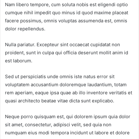
Nam libero tempore, cum soluta nobis est eligendi optio
cumque nihil impedit quo minus id quod maxime placeat
facere possimus, omnis voluptas assumenda est, omnis
dolor repellendus.
Nulla pariatur. Excepteur sint occaecat cupidatat non
proident, sunt in culpa qui officia deserunt mollit anim id
est laborum.
Sed ut perspiciatis unde omnis iste natus error sit
voluptatem accusantium doloremque laudantium, totam
rem aperiam, eaque ipsa quae ab illo inventore veritatis et
quasi architecto beatae vitae dicta sunt explicabo.
Neque porro quisquam est, qui dolorem ipsum quia dolor
sit amet, consectetur, adipisci velit, sed quia non
numquam eius modi tempora incidunt ut labore et dolore